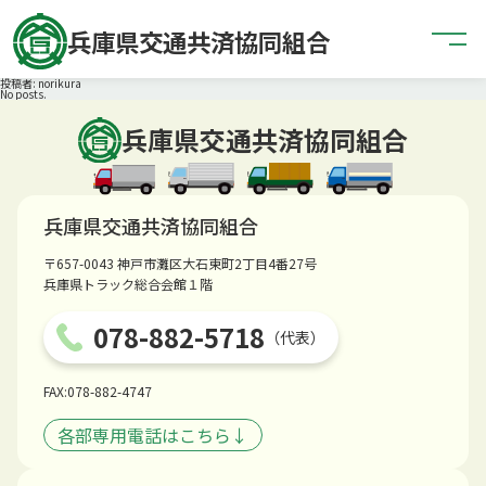
メニュー
兵庫県交通共済協同組合
投稿者:
norikura
No posts.
兵庫県交通共済協同組合
兵庫県交通共済協同組合
〒657-0043 神戸市灘区大石東町2丁目4番27号
兵庫県トラック総合会館１階
078-882-5718
（代表）
FAX:078-882-4747
各部専用電話はこちら↓