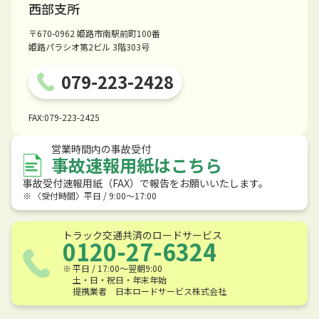
西部支所
〒670-0962 姫路市南駅前町100番
姫路パラシオ第2ビル 3階303号
079-223-2428
FAX:079-223-2425
営業時間内の事故受付
事故速報用紙はこちら
事故受付速報用紙（FAX）で報告をお願いいたします。
〈受付時間〉平日 / 9:00〜17:00
トラック交通共済のロードサービス
0120-27-6324
平日 / 17:00〜翌朝9:00
土・日・祝日・年末年始
提携業者 日本ロードサービス株式会社