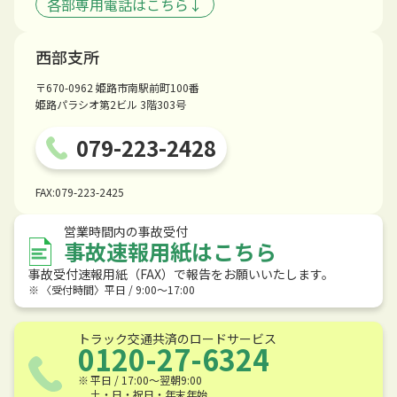
各部専用電話はこちら↓
西部支所
〒670-0962 姫路市南駅前町100番
姫路パラシオ第2ビル 3階303号
079-223-2428
FAX:079-223-2425
営業時間内の事故受付
事故速報用紙はこちら
事故受付速報用紙（FAX）で報告をお願いいたします。
〈受付時間〉平日 / 9:00〜17:00
トラック交通共済のロードサービス
0120-27-6324
平日 / 17:00〜翌朝9:00
土・日・祝日・年末年始