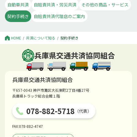
自動車共済
自賠責共済・労災共済
その他の商品・サービス
契約手続き
自賠責共済代理店のご案内
HOME
共済について知る
契約手続き
兵庫県交通共済協同組合
兵庫県交通共済協同組合
〒657-0043 神戸市灘区大石東町2丁目4番27号
兵庫県トラック総合会館１階
078-882-5718
（代表）
FAX:078-882-4747