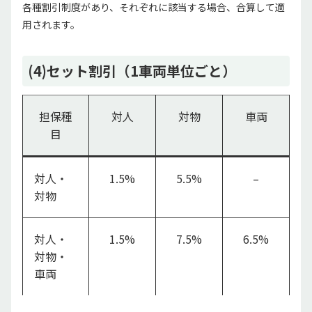
各種割引制度があり、それぞれに該当する場合、合算して適
用されます。
(4)セット割引（1車両単位ごと）
担保種
対人
対物
車両
目
対人・
1.5%
5.5%
–
対物
対人・
1.5%
7.5%
6.5%
対物・
車両